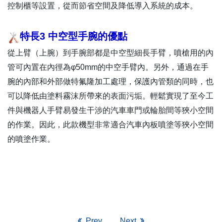
控制櫃等設置，從而節省空間及降低導入系統的成本。
特長3 中空型手腕的優點
從上臂（上腕）到手腕部都是中空型細長手臂，噴槍用的內
管可內置在內徑為φ50mm的中空手臂內。另外，通過在手
腕的內部和外部做特氟隆加工處理，保護內管類的同時，也
可以降低由塗料霧沫所帶來的表面污垢。輕鬆實現了至今工
件與機器人手臂易發生干涉的汽車車門或輪胎間等狹小空間
的作業。因此，此款機型非常適合汽車內板噴塗等狹小空間
的噴塗作業。
Prev
Next