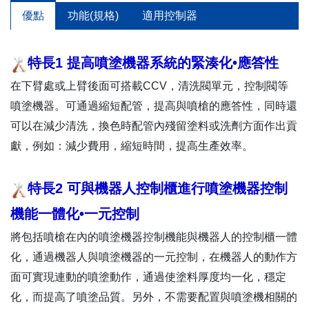
優點
功能(規格)
適用控制器
特長1 提高噴塗機器系統的緊湊化•應答性
在下臂處或上臂後面可搭載CCV，清洗閥單元，控制閥等
噴塗機器。可通過縮短配管，提高與噴槍的應答性，同時還
可以在減少清洗，換色時配管內殘留塗料或洗劑方面作出貢
獻，例如：減少費用，縮短時間，提高生產效率。
特長2 可與機器人控制櫃進行噴塗機器控制
機能一體化•一元控制
將包括噴槍在內的噴塗機器控制機能與機器人的控制櫃一體
化，通過機器人與噴塗機器的一元控制，在機器人的動作方
面可實現連動的噴塗動作，通過使塗料厚度均一化，穩定
化，而提高了噴塗品質。另外，不需要配置與噴塗機相關的